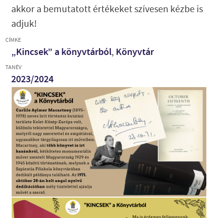
akkor a bemutatott értékeket szívesen kézbe is
adjuk!
CÍMKE
„Kincsek” a könyvtárból
,
Könyvtár
TANÉV
2023/2024