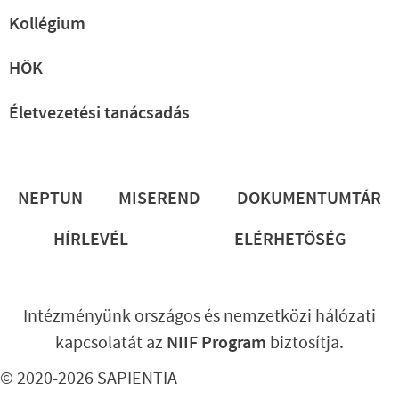
Kollégium
HÖK
Életvezetési tanácsadás
Lábléc
NEPTUN
MISEREND
DOKUMENTUMTÁR
HÍRLEVÉL
ELÉRHETŐSÉG
Intézményünk országos és nemzetközi hálózati
kapcsolatát az
NIIF Program
biztosítja.
© 2020-2026 SAPIENTIA