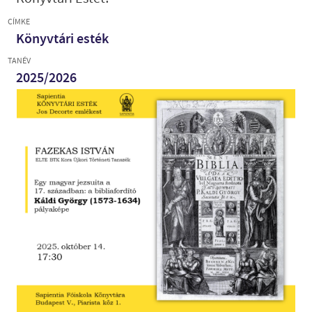
CÍMKE
Könyvtári esték
TANÉV
2025/2026