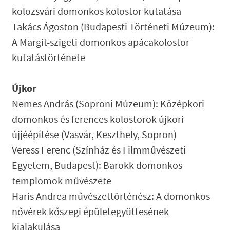
kolozsvári domonkos kolostor kutatása
Takács Ágoston (Budapesti Történeti Múzeum):
A Margit-szigeti domonkos apácakolostor
kutatástörténete
Újkor
Nemes András (Soproni Múzeum): Középkori
domonkos és ferences kolostorok újkori
újjéépítése (Vasvár, Keszthely, Sopron)
Veress Ferenc (Színház és Filmművészeti
Egyetem, Budapest): Barokk domonkos
templomok művészete
Haris Andrea művészettörténész: A domonkos
nővérek kőszegi épületegyüttesének
kialakulása