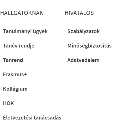
HALLGATÓKNAK
HIVATALOS
Tanulmányi ügyek
Szabályzatok
Tanév rendje
Minőségbiztosítás
Tanrend
Adatvédelem
Erasmus+
Kollégium
HÖK
Életvezetési tanácsadás