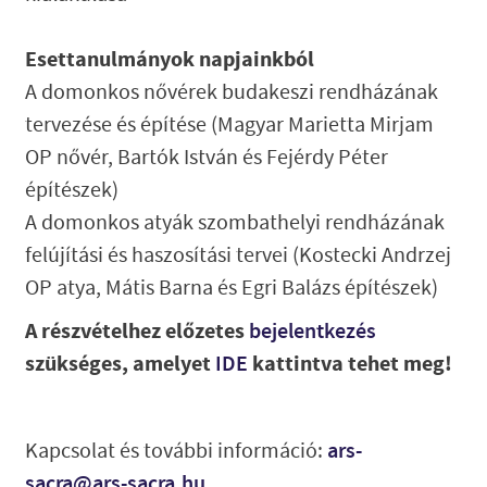
Esettanulmányok napjainkból
A domonkos nővérek budakeszi rendházának
tervezése és építése (Magyar Marietta Mirjam
OP nővér, Bartók István és Fejérdy Péter
építészek)
A domonkos atyák szombathelyi rendházának
felújítási és haszosítási tervei (Kostecki Andrzej
OP atya, Mátis Barna és Egri Balázs építészek)
A részvételhez előzetes
bejelentkezés
szükséges, amelyet
kattintva tehet meg!
IDE
Kapcsolat és további információ:
ars-
sacra@ars-sacra.hu