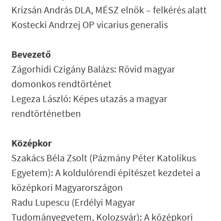
Krizsán András DLA, MÉSZ elnök – felkérés alatt
Kostecki Andrzej OP vicarius generalis
Bevezető
Zágorhidi Czigány Balázs: Rövid magyar
domonkos rendtörténet
Legeza László: Képes utazás a magyar
rendtörténetben
Középkor
Szakács Béla Zsolt (Pázmány Péter Katolikus
Egyetem): A koldulórendi építészet kezdetei a
középkori Magyarországon
Radu Lupescu (Erdélyi Magyar
Tudományegyetem, Kolozsvár): A középkori