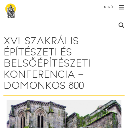
Ugrás a tartalomra
XVI. SZAKRÁLIS
ÉPÍTÉSZETI ÉS
BELSŐÉPÍTÉSZETI
KONFERENCIA –
DOMONKOS 800