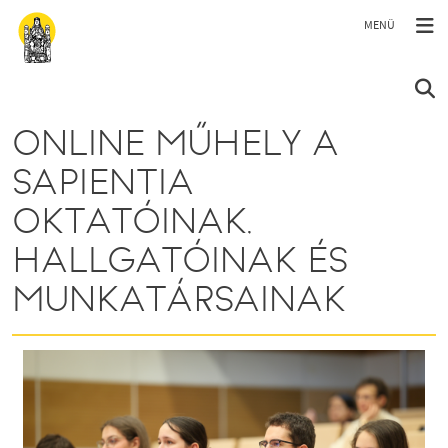
Ugrás a tartalomra
ONLINE MŰHELY A
SAPIENTIA
OKTATÓINAK,
HALLGATÓINAK ÉS
MUNKATÁRSAINAK