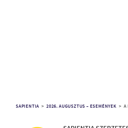
Morzsa
SAPIENTIA
2026. AUGUSZTUS – ESEMÉNYEK
A