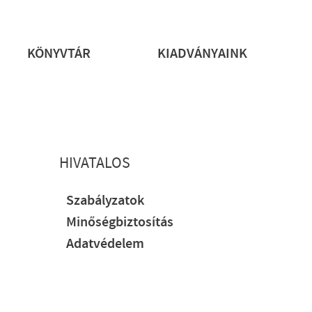
rs
KÖNYVTÁR
KIADVÁNYAINK
HIVATALOS
Szabályzatok
Minőségbiztosítás
Adatvédelem