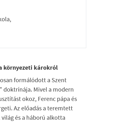
kola,
a környezeti károkról
tosan formálódott a Szent
” doktrínája. Mivel a modern
usztítást okoz, Ferenc pápa és
geti. Az előadás a teremtett
 világ és a háború alkotta