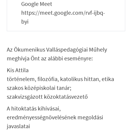
Google Meet
https://meet.google.com/rvf-ijbq-
byi
Az Ökumenikus Valláspedagógiai Műhely
meghívja Önt az alábbi eseményre:
Kis Attila
történelem, filozófia, katolikus hittan, etika
szakos középiskolai tanár;
szakvizsgázott közoktatásvezető
A hitoktatás kihívásai,
eredményességnövelésének megoldási
javaslatai