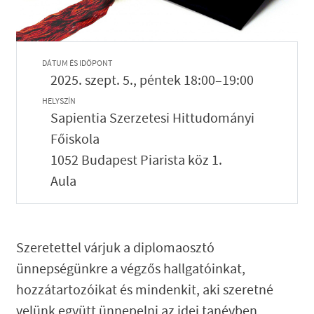
DÁTUM ÉS IDŐPONT
2025. szept. 5., péntek 18:00–19:00
HELYSZÍN
Sapientia Szerzetesi Hittudományi
Főiskola
1052 Budapest Piarista köz 1.
Aula
Szeretettel várjuk a diplomaosztó
ünnepségünkre a végzős hallgatóinkat,
hozzátartozóikat és mindenkit, aki szeretné
velünk együtt ünnepelni az idei tanévben